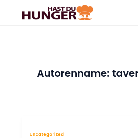
Zum
Inhalt
springen
Autorenname: tave
Uncategorized