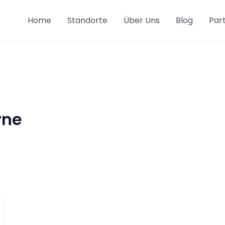
Home
Standorte
Über Uns
Blog
Par
rne