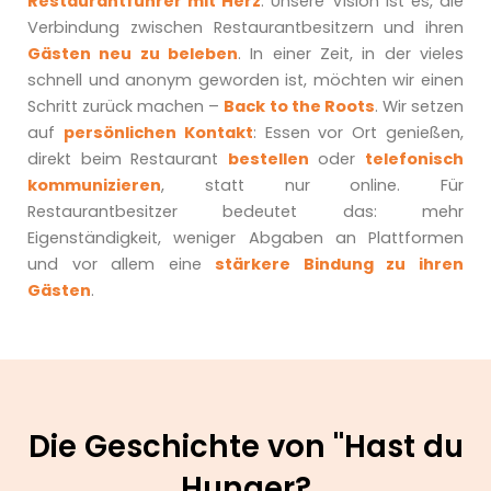
Restaurantführer mit Herz
. Unsere Vision ist es, die
Verbindung zwischen Restaurantbesitzern und ihren
Gästen neu zu beleben
. In einer Zeit, in der vieles
schnell und anonym geworden ist, möchten wir einen
Schritt zurück machen –
Back to the Roots
. Wir setzen
auf
persönlichen Kontakt
: Essen vor Ort genießen,
direkt beim Restaurant
bestellen
oder
telefonisch
kommunizieren
, statt nur online. Für
Restaurantbesitzer bedeutet das: mehr
Eigenständigkeit, weniger Abgaben an Plattformen
und vor allem eine
stärkere Bindung zu ihren
Gästen
.
Die Geschichte von "Hast du
Hunger?