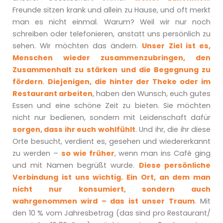
Freunde sitzen krank und allein zu Hause, und oft merkt
man es nicht einmal. Warum? Weil wir nur noch
schreiben oder telefonieren, anstatt uns persönlich zu
sehen. Wir möchten das ändern.
Unser Ziel ist es,
Menschen wieder zusammenzubringen, den
Zusammenhalt zu stärken und die Begegnung zu
fördern
.
Diejenigen, die hinter der Theke oder im
Restaurant arbeiten
, haben den Wunsch, euch gutes
Essen und eine schöne Zeit zu bieten. Sie möchten
nicht nur bedienen, sondern mit Leidenschaft dafür
sorgen, dass ihr euch wohlfühlt
. Und ihr, die ihr diese
Orte besucht, verdient es, gesehen und wiedererkannt
zu werden –
so wie früher
, wenn man ins Café ging
und mit Namen begrüßt wurde.
Diese persönliche
Verbindung ist uns wichtig. Ein Ort, an dem man
nicht nur konsumiert, sondern auch
wahrgenommen wird – das ist unser Traum
. Mit
den 10 % vom Jahresbetrag (das sind pro Restaurant/