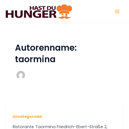
Zum
Mai
Inhalt
Men
springen
Autorenname:
taormina
Uncategorized
Ristorante Taormina Friedrich-Ebert-Straße 2,