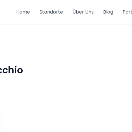
Home
Standorte
Über Uns
Blog
Par
cchio