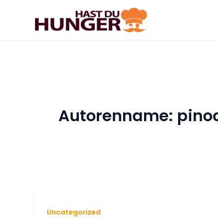
Zum
Inhalt
springen
Autorenname: pino
Uncategorized