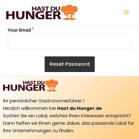
Zum
Mai
Inhalt
Men
springen
*
Your Email
Ihr persönlicher Gastronomieführer !
Herzlich willkommen bei
Hast du Hunger.de
Suchen Sie ein Lokal, welches Ihren Interessen entspricht?
Dann helfen wir Ihnen gerne dabei, das passende Lokal für
Ihre Unternehmungen zu finden.